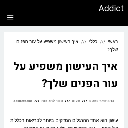
לתוכן
Addict
תפריט
ראשי
כללי
איך העישון משפיע על עור הפנים
שלך?
איך העישון משפיע על
עור הפנים שלך?
על
14 בינואר 2026
8:29
סגור לתגובות
addictadm
איך
העישון
עישון הוא אחד ההרגלים המזיקים ביותר לבריאות הכללית
משפיע