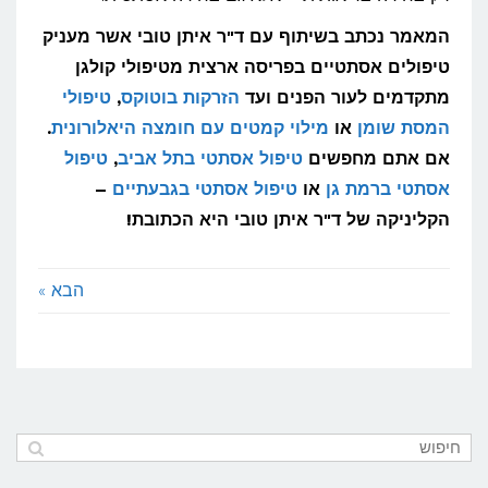
המאמר נכתב בשיתוף עם ד"ר איתן טובי אשר מעניק
טיפולים אסתטיים בפריסה ארצית מטיפולי קולגן
מתקדמים לעור הפנים ועד
הזרקות בוטוקס
,
טיפולי
המסת שומן
או
מילוי קמטים עם חומצה היאלורונית
.
אם אתם מחפשים
טיפול אסתטי בתל אביב
,
טיפול
אסתטי ברמת גן
או
טיפול אסתטי בגבעתיים
–
הקליניקה של ד"ר איתן טובי היא הכתובת!
הבא »